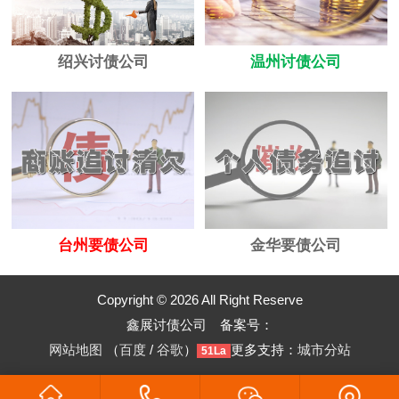
绍兴讨债公司
温州讨债公司
台州要债公司
金华要债公司
Copyright © 2026 All Right Reserve
鑫展讨债公司 备案号：
网站地图
（
百度
/
谷歌
）
更多支持：
城市分站
51La