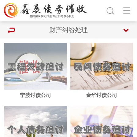
财产纠纷处理
宁波讨债公司
金华讨债公司