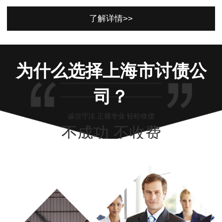
了解详情>>
为什么选择上海市讨债公
司？
诚信守法 正规专业 轻松收债
不成功 不收费