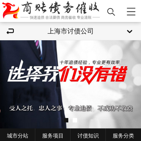
上海市讨债公司
城市分站
服务项目
讨债知识
服务分类