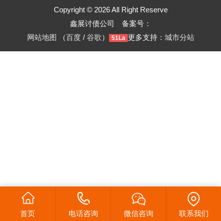
Copyright © 2026 All Right Reserve
鑫展讨债公司 备案号：
网站地图
（
百度
/
谷歌
）
更多支持：
城市分站
51La
首页
电话咨询
微信咨询
联系我们