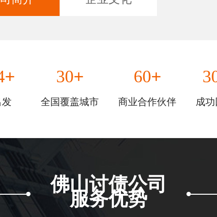
+
+
+
4
30
60
3
出发
全国覆盖城市
商业合作伙伴
成功
佛山讨债公司
服务优势