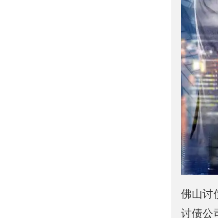
佛山讨
讨债公