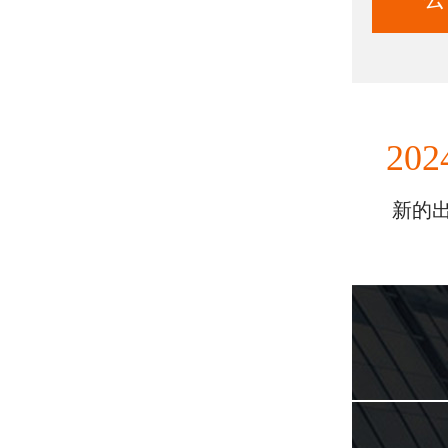
202
新的