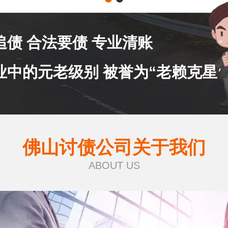
追债 合法要债 专业清账
业中的元老级别 被誉为“老赖克星”
佛山讨债公司关于我们
ABOUT US