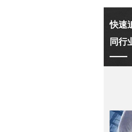
快速
同行