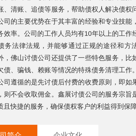
账、清账、追债等服务，帮助债权人解决债权
公司的主要优势在于其丰富的经验和专业技能
务效率。公司的工作人员均有10年以上的工作
债务法律法规，并能够通过正规的途径和方
外，佛山讨债公司还提供了一些特色服务，比
欠债、骗钱、赖账等情况的特殊债务清理工作
公司遵循的是先讨债后付费的收费原则，即如
，则不会收取佣金。鑫展讨债公司的服务宗旨
质且快捷的服务，确保债权客户的利益得到保
司简介
企业文化