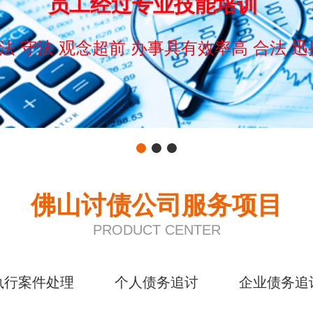
员工经过专业技能培训
法 守法 观念超前 办事具有效率高 合法 迅
佛山讨债公司服务项目
PRODUCT CENTER
执行案件处理
个人债务追讨
企业债务追