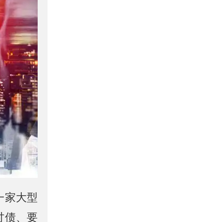
一家大型
讨债、要