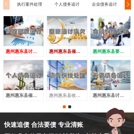
执行案件处理
个人债务追讨
企业债务追讨
商
惠州惠东县讨债公司
惠州惠东县催债公司
惠州惠东县要账公司
惠州惠东县催收公司
惠州惠东县收账公司
惠州惠东县讨账公司
快速追债 合法要债 专业清账