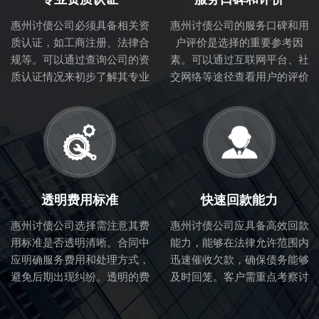
惠州讨债公司必须具备相关资
惠州讨债公司的服务口碑和用
质认证，如工商注册、法律合
户评价是选择的重要参考因
规等。可以通过查询公司的资
素。可以通过互联网平台、社
质认证情况来初步了解其专业
交网络等途径查看用户的评价
性和合法性。
和体验，从而判断讨债公司的
服务质量。
透明费用标准
快速回款能力
惠州讨债公司选择需注意其费
惠州讨债公司应具备高效回款
用标准是否透明清晰。合同中
能力，能够在法律允许范围内
应明确服务费用和处理方式，
迅速催收欠款，确保债务能够
避免后期出现纠纷。透明的费
及时回笼。客户需重点考察讨
用标准也体现了讨债公司的诚
债公司的催收流程和效率。
信度。