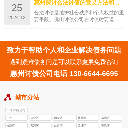
惠州探讨合法讨债的意义方法和注意事项
25
合法讨债是维护社会秩序和个人权益的重
2024-12
要手段。佛山讨债公司在讨债时要遵守法
律，保持文明的态度，选择合适的时机和
地点，学…
致力于帮助个人和企业解决债务问题
遇到疑难债务问题可以联系鑫展免费咨询
惠州讨债公司电话 130-6644-6695
城市分站
广东讨债公司
广州
从化区
增城区
越秀区
荔湾区
海珠区
天河区
白云区
黄埔区
番禺区