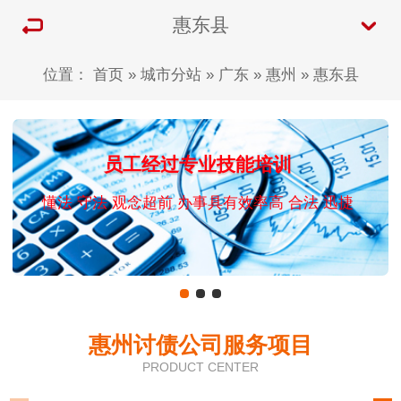
惠东县
位置：
首页
»
城市分站
»
广东
»
惠州
»
惠东县
员工经过专业技能培训
懂法 守法 观念超前 办事具有效率高 合法 迅捷
惠州讨债公司服务项目
PRODUCT CENTER