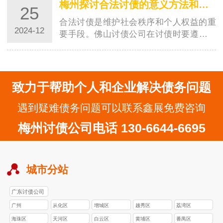
梅州探讨合法讨债的意义方法和注意事项
25
合法讨债是维护社会秩序和个人权益的重
2024-12
要手段。佛山讨债公司在讨债时要遵守法
律，保持文明的态度，选择合适的时机和
地点，学…
致力于帮助个人和企业解决债务问题
遇到疑难债务问题可以联系鑫展免费咨询
梅州讨债公司电话 130-6644-6695
城市分站
广东讨债公司
广州
从化区
增城区
越秀区
荔湾区
海珠区
天河区
白云区
黄埔区
番禺区