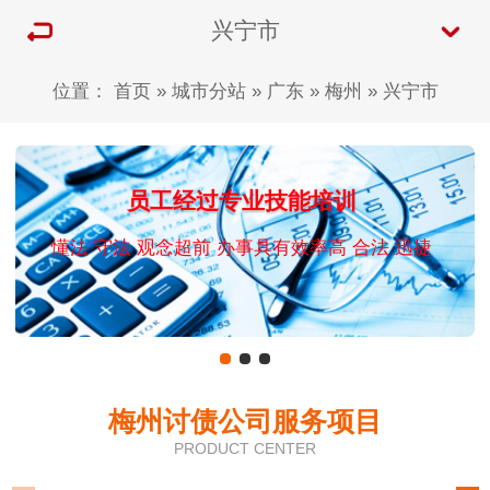
兴宁市
位置：
首页
»
城市分站
»
广东
»
梅州
»
兴宁市
员工经过专业技能培训
懂法 守法 观念超前 办事具有效率高 合法 迅捷
梅州讨债公司服务项目
PRODUCT CENTER