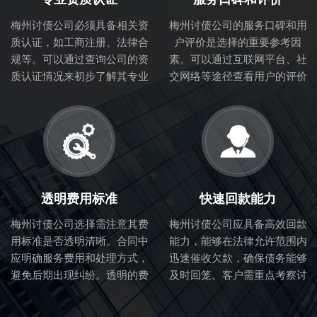
梅州讨债公司必须具备相关资
梅州讨债公司的服务口碑和用
质认证，如工商注册、法律合
户评价是选择的重要参考因
规等。可以通过查询公司的资
素。可以通过互联网平台、社
质认证情况来初步了解其专业
交网络等途径查看用户的评价
性和合法性。
和体验，从而判断讨债公司的
服务质量。
透明费用标准
快速回款能力
梅州讨债公司选择需注意其费
梅州讨债公司应具备高效回款
用标准是否透明清晰。合同中
能力，能够在法律允许范围内
应明确服务费用和处理方式，
迅速催收欠款，确保债务能够
避免后期出现纠纷。透明的费
及时回笼。客户需重点考察讨
用标准也体现了讨债公司的诚
债公司的催收流程和效率。
信度。