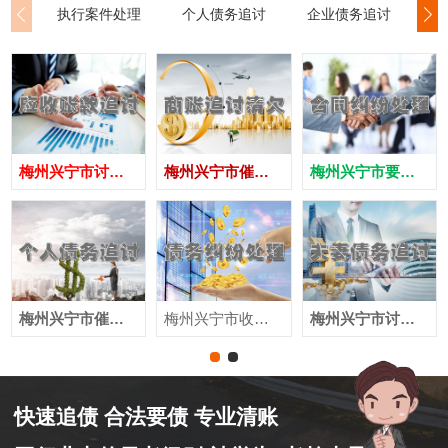
执行案件处理
个人债务追讨
企业债务追讨
商
梅州兴宁市讨债公司
梅州兴宁市催债公司
梅州兴宁市要账公司
梅州兴宁市催收公司
梅州兴宁市收账公司
梅州兴宁市讨账公司
快速追债 合法要债 专业清账