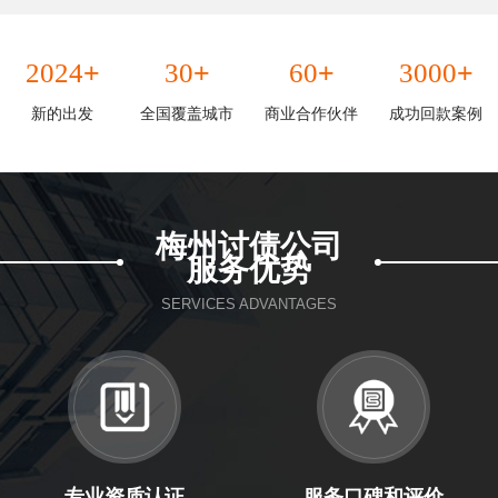
+
+
+
+
2024
30
60
3000
新的出发
全国覆盖城市
商业合作伙伴
成功回款案例
梅州讨债公司
服务优势
SERVICES ADVANTAGES
专业资质认证
服务口碑和评价