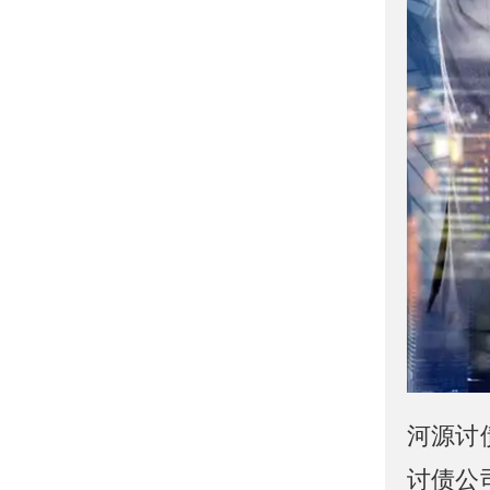
河源讨
讨债公