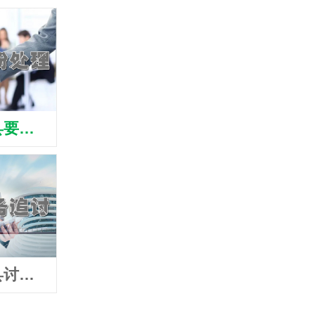
河源紫金县要账公司
河源紫金县清债公司
河源紫
河源紫金县讨账公司
河源紫金县追债公司
河源紫