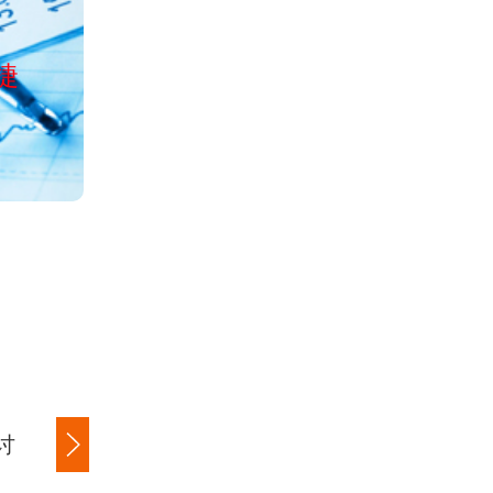
公司经工商局正
捷
服务全国清欠、讨债、收账、
讨
商账追讨清欠
应收账款追讨