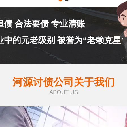
追债 合法要债 专业清账
业中的元老级别 被誉为“老赖克星”
河源讨债公司关于我们
ABOUT US