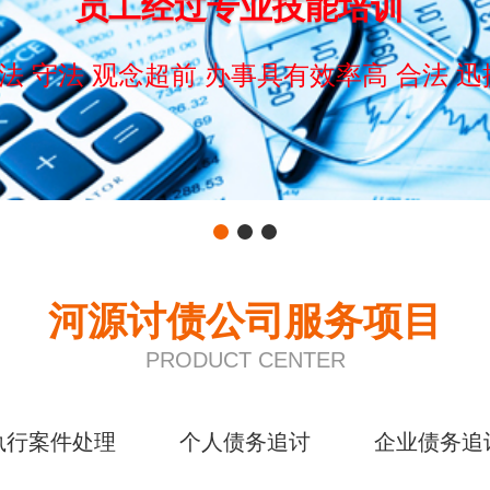
员工经过专业技能培训
法 守法 观念超前 办事具有效率高 合法 迅
河源讨债公司服务项目
PRODUCT CENTER
执行案件处理
个人债务追讨
企业债务追