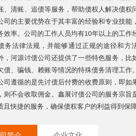
账、清账、追债等服务，帮助债权人解决债权
公司的主要优势在于其丰富的经验和专业技能
务效率。公司的工作人员均有10年以上的工作
债务法律法规，并能够通过正规的途径和方
外，河源讨债公司还提供了一些特色服务，比
欠债、骗钱、赖账等情况的特殊债务清理工作
公司遵循的是先讨债后付费的收费原则，即如
，则不会收取佣金。鑫展讨债公司的服务宗旨
质且快捷的服务，确保债权客户的利益得到保
司简介
企业文化