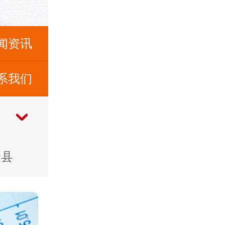
闻资讯
系我们
金县