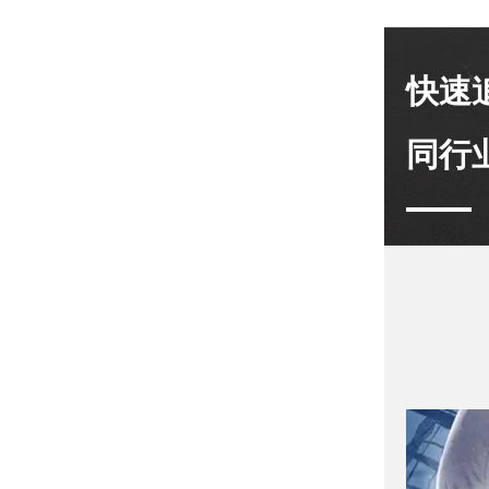
快速
同行