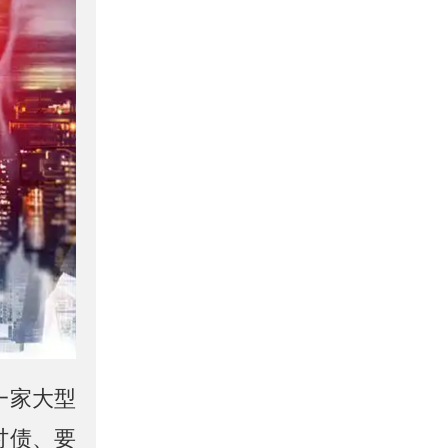
一家大型
讨债、要