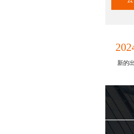
202
新的