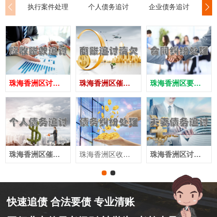
执行案件处理
个人债务追讨
企业债务追讨
商
珠海香洲区讨债公司
珠海香洲区催债公司
珠海香洲区要账公司
珠海香洲区催收公司
珠海香洲区收账公司
珠海香洲区讨账公司
快速追债 合法要债 专业清账