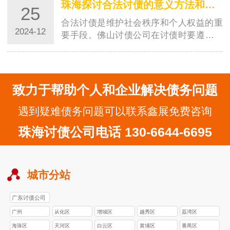
珠海探讨合法讨债的意义方法和注意事项
25
合法讨债是维护社会秩序和个人权益的重
2024-12
要手段。佛山讨债公司在讨债时要遵守法
律，保持文明的态度，选择合适的时机和
地点，学…
致力于帮助个人和企业解决债务问题
遇到疑难债务问题可以联系鑫展免费咨询
珠海讨债公司电话 130-6644-6695
城市分站
广东讨债公司
广州
从化区
增城区
越秀区
荔湾区
海珠区
天河区
白云区
黄埔区
番禺区