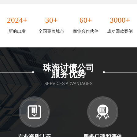
+
+
+
+
2024
30
60
3000
新的出发
全国覆盖城市
商业合作伙伴
成功回款案例
珠海讨债公司
服务优势
SERVICES ADVANTAGES
专业资质认证
服务口碑和评价