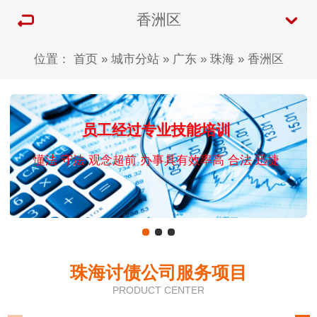
香洲区
位置：
首页
»
城市分站
»
广东
»
珠海
»
香洲区
员工经过专业技能培训
懂法 守法 观念超前 办事具有效率高 合法 迅捷
珠海讨债公司服务项目
PRODUCT CENTER