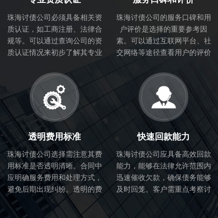
珠海讨债公司必须具备相关资
珠海讨债公司的服务口碑和用
质认证，如工商注册、法律合
户评价是选择的重要参考因
规等。可以通过查询公司的资
素。可以通过互联网平台、社
质认证情况来初步了解其专业
交网络等途径查看用户的评价
性和合法性。
和体验，从而判断讨债公司的
服务质量。
透明费用标准
快速回款能力
珠海讨债公司选择需注意其费
珠海讨债公司应具备高效回款
用标准是否透明清晰。合同中
能力，能够在法律允许范围内
应明确服务费用和处理方式，
迅速催收欠款，确保债务能够
避免后期出现纠纷。透明的费
及时回笼。客户需重点考察讨
用标准也体现了讨债公司的诚
债公司的催收流程和效率。
信度。