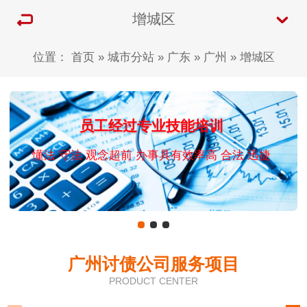
增城区
位置：
首页
»
城市分站
»
广东
»
广州
»
增城区
员工经过专业技能培训
懂法 守法 观念超前 办事具有效率高 合法 迅捷
广州讨债公司服务项目
PRODUCT CENTER