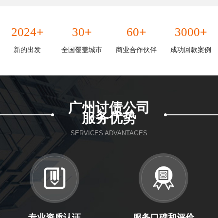
+
+
+
+
2024
30
60
3000
新的出发
全国覆盖城市
商业合作伙伴
成功回款案例
广州讨债公司
服务优势
SERVICES ADVANTAGES
专业资质认证
服务口碑和评价