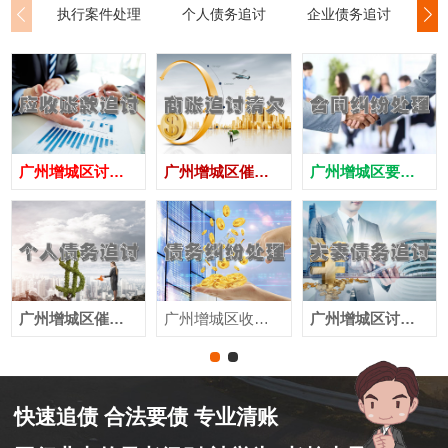
执行案件处理
个人债务追讨
企业债务追讨
商
广州增城区讨债公司
广州增城区催债公司
广州增城区要账公司
广州增城区催收公司
广州增城区收账公司
广州增城区讨账公司
快速追债 合法要债 专业清账