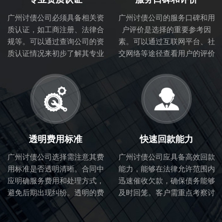
广州讨债公司必须具备相关资
广州讨债公司的服务口碑和用
质认证，如工商注册、法律合
户评价是选择的重要参考因
规等。可以通过查询公司的资
素。可以通过互联网平台、社
质认证情况来初步了解其专业
交网络等途径查看用户的评价
性和合法性。
和体验，从而判断讨债公司的
服务质量。
透明费用标准
快速回款能力
广州讨债公司选择需注意其费
广州讨债公司应具备高效回款
用标准是否透明清晰。合同中
能力，能够在法律允许范围内
应明确服务费用和处理方式，
迅速催收欠款，确保债务能够
避免后期出现纠纷。透明的费
及时回笼。客户需重点考察讨
用标准也体现了讨债公司的诚
债公司的催收流程和效率。
信度。