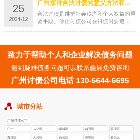
广州探讨合法讨债的意义方法和注意事项
25
合法讨债是维护社会秩序和个人权益的重
2024-12
要手段。佛山讨债公司在讨债时要遵守法
律，保持文明的态度，选择合适的时机和
地点，学…
致力于帮助个人和企业解决债务问题
遇到疑难债务问题可以联系鑫展免费咨询
广州讨债公司电话 130-6644-6695
城市分站
广东讨债公司
广州
从化区
增城区
越秀区
荔湾区
海珠区
天河区
白云区
黄埔区
番禺区