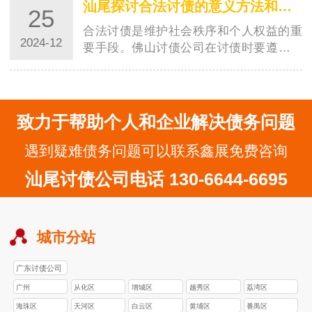
汕尾探讨合法讨债的意义方法和注意事项
25
合法讨债是维护社会秩序和个人权益的重
2024-12
要手段。佛山讨债公司在讨债时要遵守法
律，保持文明的态度，选择合适的时机和
地点，学…
致力于帮助个人和企业解决债务问题
遇到疑难债务问题可以联系鑫展免费咨询
汕尾讨债公司电话 130-6644-6695
城市分站
广东讨债公司
广州
从化区
增城区
越秀区
荔湾区
海珠区
天河区
白云区
黄埔区
番禺区