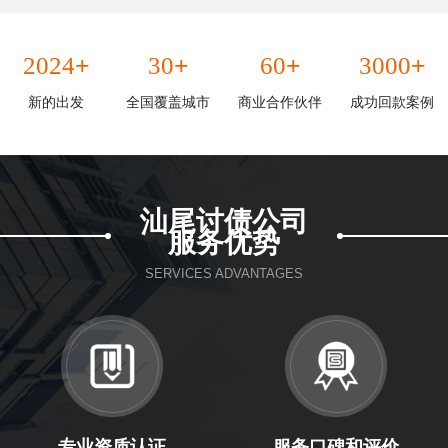
+
+
+
+
2024
30
60
3000
新的出发
全国覆盖城市
商业合作伙伴
成功回款案例
汕尾讨债公司
服务优势
SERVICES ADVANTAGES
专业资质认证
服务口碑和评价