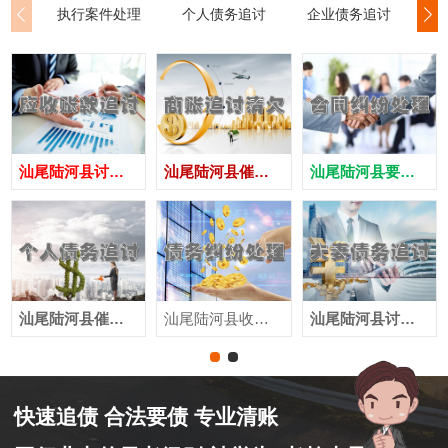
执行案件处理
个人债务追讨
企业债务追讨
商
汕尾陆河县讨债公司
汕尾陆河县催债公司
汕尾陆河县要账公司
汕尾陆河县催收公司
汕尾陆河县收账公司
汕尾陆河县讨账公司
快速追债 合法要债 专业清账