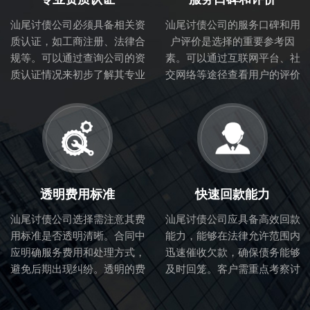
汕尾讨债公司必须具备相关资
汕尾讨债公司的服务口碑和用
质认证，如工商注册、法律合
户评价是选择的重要参考因
规等。可以通过查询公司的资
素。可以通过互联网平台、社
质认证情况来初步了解其专业
交网络等途径查看用户的评价
性和合法性。
和体验，从而判断讨债公司的
服务质量。
透明费用标准
快速回款能力
汕尾讨债公司选择需注意其费
汕尾讨债公司应具备高效回款
用标准是否透明清晰。合同中
能力，能够在法律允许范围内
应明确服务费用和处理方式，
迅速催收欠款，确保债务能够
避免后期出现纠纷。透明的费
及时回笼。客户需重点考察讨
用标准也体现了讨债公司的诚
债公司的催收流程和效率。
信度。