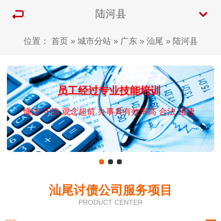
陆河县
位置：
首页
»
城市分站
»
广东
»
汕尾
»
陆河县
员工经过专业技能培训
懂法 守法 观念超前 办事具有效率高 合法 迅捷
汕尾讨债公司服务项目
PRODUCT CENTER