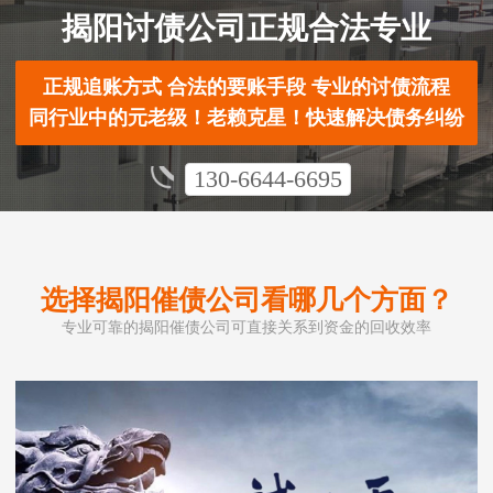
揭阳讨债公司正规合法专业
正规追账方式 合法的要账手段 专业的讨债流程
同行业中的元老级！老赖克星！快速解决债务纠纷
130-6644-6695
选择揭阳催债公司看哪几个方面？
专业可靠的揭阳催债公司可直接关系到资金的回收效率