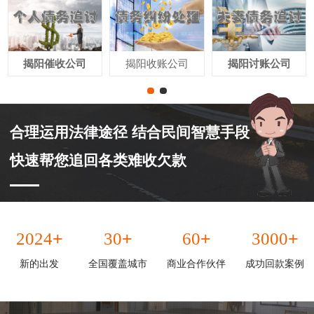
揭阳催收公司
揭阳收账公司
揭阳讨账公司
合理运用法律途径 结合民间智慧手段
快速帮您追回各类难收欠款
+
+
+
+
2024
30
60
3000
新的出发
全国覆盖城市
商业合作伙伴
成功回款案例