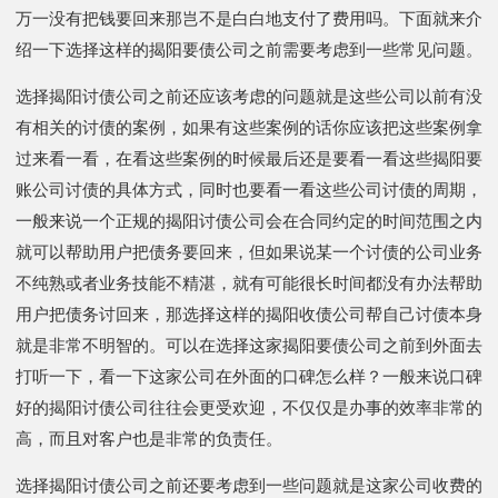
万一没有把钱要回来那岂不是白白地支付了费用吗。下面就来介
绍一下选择这样的揭阳要债公司之前需要考虑到一些常见问题。
选择揭阳讨债公司之前还应该考虑的问题就是这些公司以前有没
有相关的讨债的案例，如果有这些案例的话你应该把这些案例拿
过来看一看，在看这些案例的时候最后还是要看一看这些揭阳要
账公司讨债的具体方式，同时也要看一看这些公司讨债的周期，
一般来说一个正规的揭阳讨债公司会在合同约定的时间范围之内
就可以帮助用户把债务要回来，但如果说某一个讨债的公司业务
不纯熟或者业务技能不精湛，就有可能很长时间都没有办法帮助
用户把债务讨回来，那选择这样的揭阳收债公司帮自己讨债本身
就是非常不明智的。可以在选择这家揭阳要债公司之前到外面去
打听一下，看一下这家公司在外面的口碑怎么样？一般来说口碑
好的揭阳讨债公司往往会更受欢迎，不仅仅是办事的效率非常的
高，而且对客户也是非常的负责任。
选择揭阳讨债公司之前还要考虑到一些问题就是这家公司收费的