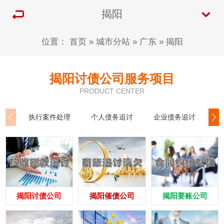
揭阳
位置：
首页
»
城市分站
»
广东
»
揭阳
揭阳讨债公司服务项目
PRODUCT CENTER
执行案件处理
个人债务追讨
企业债务追讨
商
揭阳讨债公司
揭阳催债公司
揭阳要账公司