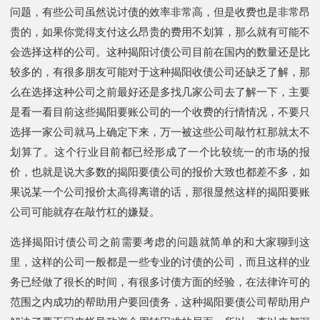
问题，有些公司虽然说讨债的效率非常高，但是收费也是非常昂
贵的，如果你觉得支付这么昂贵的费用不划算，那么就有可能不
会选择这样的公司。这种揭阳讨债公司目前在国内的数量还是比
较多的，有很多朋友可能对于这种揭阳收债公司还缺乏了解，那
么在选择这种公司之前最好还是多找几家公司去了解一下，主要
是看一看目前这些揭阳要账公司的一个收费的行情情况，不要只
选择一家公司就马上确定下来，万一被这些公司敲竹杠那就太不
划算了。这个行业目前都已经形成了一个比较统一的市场的报
价，也就是说大多数的揭阳要债公司的报价大致也都差不多，如
果说某一个公司报价太高得离谱的话，那很显然这样的揭阳要账
公司可能就存在敲竹杠的嫌疑。
选择揭阳讨债公司之前需要考虑的问题就简单的和大家聊到这
里，这样的公司一般都是一些专业的讨债的公司，而且这样的业
务已经做了很长的时间，有很多讨债方面的经验，在法律许可的
范围之内成功的帮助用户要回债务，这种揭阳要债公司帮助用户