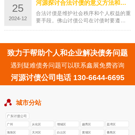
河源探讨合法讨债的意义方法和注意事项
25
合法讨债是维护社会秩序和个人权益的重
2024-12
要手段。佛山讨债公司在讨债时要遵守法
律，保持文明的态度，选择合适的时机和
地点，学…
致力于帮助个人和企业解决债务问题
遇到疑难债务问题可以联系鑫展免费咨询
河源讨债公司电话 130-6644-6695
城市分站
广东讨债公司
广州
从化区
增城区
越秀区
荔湾区
海珠区
天河区
白云区
黄埔区
番禺区