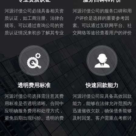
河源讨债公司必须具备相关资
河源讨债公司的服务口碑和用
质认证，如工商注册、法律合
户评价是选择的重要参考因
规等。可以通过查询公司的资
素。可以通过互联网平台、社
质认证情况来初步了解其专业
交网络等途径查看用户的评价
性和合法性。
和体验，从而判断讨债公司的
服务质量。
透明费用标准
快速回款能力
河源讨债公司选择需注意其费
河源讨债公司应具备高效回款
用标准是否透明清晰。合同中
能力，能够在法律允许范围内
应明确服务费用和处理方式，
迅速催收欠款，确保债务能够
避免后期出现纠纷。透明的费
及时回笼。客户需重点考察讨
用标准也体现了讨债公司的诚
债公司的催收流程和效率。
信度。