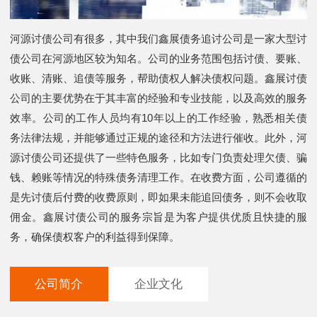
河源讨债公司有很多，其中我们鑫展债务追讨公司是一家大型讨
债公司在河源地区较为知名。公司的业务范围包括讨债、要账、
收账、清账、追债等服务，帮助债权人解决债权问题。鑫展讨债
公司的主要优势在于其丰富的经验和专业技能，以及高效的服务
效率。公司的工作人员均有10年以上的工作经验，熟悉相关债
务法律法规，并能够通过正规的途径和方法进行催收。此外，河
源讨债公司还提供了一些特色服务，比如专门负责处理欠债、骗
钱、赖账等情况的特殊债务清理工作。在收费方面，公司遵循的
是先讨债后付费的收费原则，即如果未能追回债务，则不会收取
佣金。鑫展讨债公司的服务宗旨是为客户提供优质且快捷的服
务，确保债权客户的利益得到保障。
公司简介
企业文化