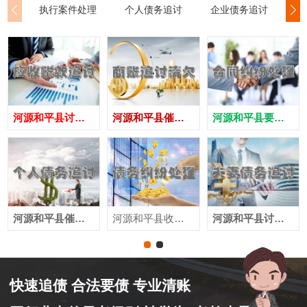
执行案件处理
个人债务追讨
企业债务追讨
商
河源和平县讨债公司
河源和平县催债公司
河源和平县要账公司
河源和平县催收公司
河源和平县收账公司
河源和平县讨账公司
快速追债 合法要债 专业清账