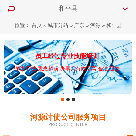
和平县
位置：
首页
»
城市分站
»
广东
»
河源
»
和平县
员工经过专业技能培训
懂法 守法 观念超前 办事具有效率高 合法 迅捷
河源讨债公司服务项目
PRODUCT CENTER