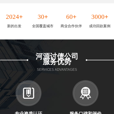
+
+
+
+
2024
30
60
3000
新的出发
全国覆盖城市
商业合作伙伴
成功回款案例
河源讨债公司
服务优势
SERVICES ADVANTAGES
专业资质认证
服务口碑和评价