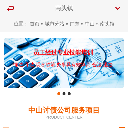
南头镇
位置：
首页
»
城市分站
»
广东
»
中山
»
南头镇
员工经过专业技能培训
懂法 守法 观念超前 办事具有效率高 合法 迅捷
中山讨债公司服务项目
PRODUCT CENTER