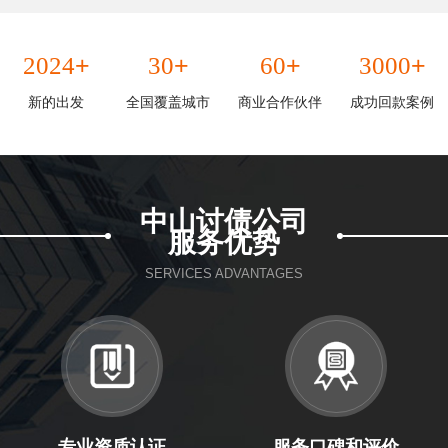
+
+
+
+
2024
30
60
3000
新的出发
全国覆盖城市
商业合作伙伴
成功回款案例
中山讨债公司
服务优势
SERVICES ADVANTAGES
专业资质认证
服务口碑和评价