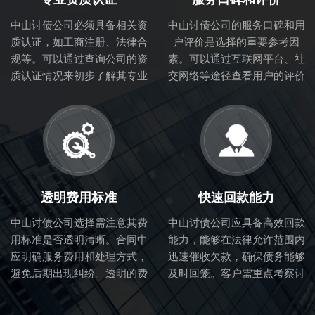
中山讨债公司必须具备相关资
中山讨债公司的服务口碑和用
质认证，如工商注册、法律合
户评价是选择的重要参考因
规等。可以通过查询公司的资
素。可以通过互联网平台、社
质认证情况来初步了解其专业
交网络等途径查看用户的评价
性和合法性。
和体验，从而判断讨债公司的
服务质量。
透明费用标准
快速回款能力
中山讨债公司选择需注意其费
中山讨债公司应具备高效回款
用标准是否透明清晰。合同中
能力，能够在法律允许范围内
应明确服务费用和处理方式，
迅速催收欠款，确保债务能够
避免后期出现纠纷。透明的费
及时回笼。客户需重点考察讨
用标准也体现了讨债公司的诚
债公司的催收流程和效率。
信度。