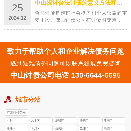
中山探讨合法讨债的意义方法和注意事项
25
合法讨债是维护社会秩序和个人权益的重
2024-12
要手段。佛山讨债公司在讨债时要遵守法
律，保持文明的态度，选择合适的时机和
地点，学…
致力于帮助个人和企业解决债务问题
遇到疑难债务问题可以联系鑫展免费咨询
中山讨债公司电话 130-6644-6695
城市分站
广东讨债公司
广州
从化区
增城区
越秀区
荔湾区
海珠区
天河区
白云区
黄埔区
番禺区