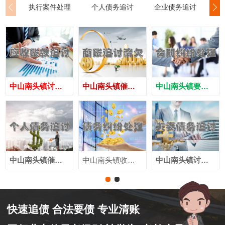
执行案件处理
个人债务追讨
企业债务追讨
商
中山南头镇讨债公司
中山南头镇催债公司
中山南头镇要账公司
中山南头镇催收公司
中山南头镇收账公司
中山南头镇讨账公司
快速追债 合法要债 专业清账